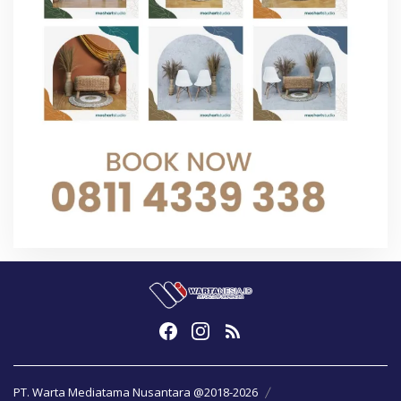
PT. Warta Mediatama Nusantara @2018-2026