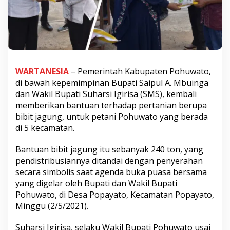
WARTANESIA
– Pemerintah Kabupaten Pohuwato,
di bawah kepemimpinan Bupati Saipul A. Mbuinga
dan Wakil Bupati Suharsi Igirisa (SMS), kembali
memberikan bantuan terhadap pertanian berupa
bibit jagung, untuk petani Pohuwato yang berada
di 5 kecamatan.
Bantuan bibit jagung itu sebanyak 240 ton, yang
pendistribusiannya ditandai dengan penyerahan
secara simbolis saat agenda buka puasa bersama
yang digelar oleh Bupati dan Wakil Bupati
Pohuwato, di Desa Popayato, Kecamatan Popayato,
Minggu (2/5/2021).
Suharsi Igirisa, selaku Wakil Bupati Pohuwato usai