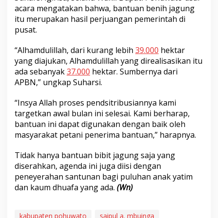
acara mengatakan bahwa, bantuan benih jagung
itu merupakan hasil perjuangan pemerintah di
pusat.
“Alhamdulillah, dari kurang lebih
39.000
hektar
yang diajukan, Alhamdulillah yang direalisasikan itu
ada sebanyak
37.000
hektar. Sumbernya dari
APBN,” ungkap Suharsi.
“Insya Allah proses pendsitribusiannya kami
targetkan awal bulan ini selesai. Kami berharap,
bantuan ini dapat digunakan dengan baik oleh
masyarakat petani penerima bantuan,” harapnya.
Tidak hanya bantuan bibit jagung saja yang
diserahkan, agenda ini juga diisi dengan
peneyerahan santunan bagi puluhan anak yatim
dan kaum dhuafa yang ada.
(Wn)
kabupaten pohuwato
saipul a. mbuinga