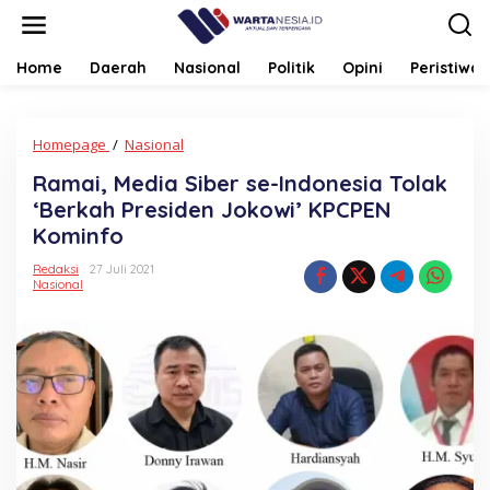
Lewati
ke
konten
Home
Daerah
Nasional
Politik
Opini
Peristiwa
Ramai,
Homepage
/
Nasional
Media
Ramai, Media Siber se-Indonesia Tolak
Siber
se-
‘Berkah Presiden Jokowi’ KPCPEN
Indonesia
Kominfo
Tolak
'Berkah
Redaksi
27 Juli 2021
Presiden
Nasional
Jokowi'
KPCPEN
Kominfo