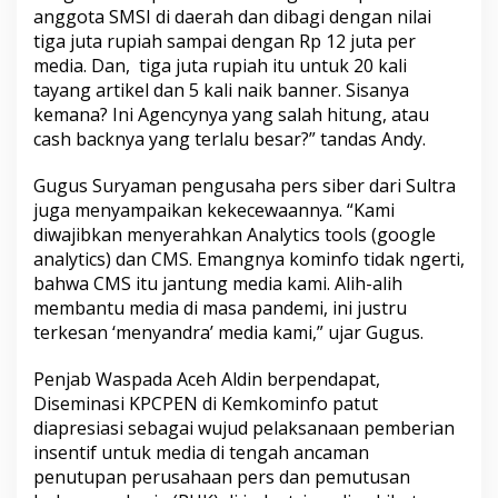
anggota SMSI di daerah dan dibagi dengan nilai
tiga juta rupiah sampai dengan Rp 12 juta per
media. Dan, tiga juta rupiah itu untuk 20 kali
tayang artikel dan 5 kali naik banner. Sisanya
kemana? Ini Agencynya yang salah hitung, atau
cash backnya yang terlalu besar?” tandas Andy.
Gugus Suryaman pengusaha pers siber dari Sultra
juga menyampaikan kekecewaannya. “Kami
diwajibkan menyerahkan Analytics tools (google
analytics) dan CMS. Emangnya kominfo tidak ngerti,
bahwa CMS itu jantung media kami. Alih-alih
membantu media di masa pandemi, ini justru
terkesan ‘menyandra’ media kami,” ujar Gugus.
Penjab Waspada Aceh Aldin berpendapat,
Diseminasi KPCPEN di Kemkominfo patut
diapresiasi sebagai wujud pelaksanaan pemberian
insentif untuk media di tengah ancaman
penutupan perusahaan pers dan pemutusan