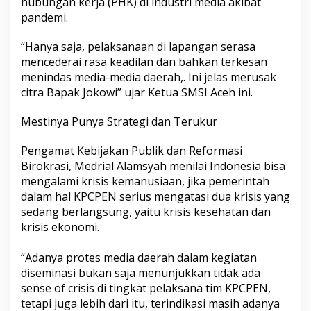
hubungan kerja (PHK) di industri media akibat
pandemi.
“Hanya saja, pelaksanaan di lapangan serasa
mencederai rasa keadilan dan bahkan terkesan
menindas media-media daerah,. Ini jelas merusak
citra Bapak Jokowi” ujar Ketua SMSI Aceh ini.
Mestinya Punya Strategi dan Terukur
Pengamat Kebijakan Publik dan Reformasi
Birokrasi, Medrial Alamsyah menilai Indonesia bisa
mengalami krisis kemanusiaan, jika pemerintah
dalam hal KPCPEN serius mengatasi dua krisis yang
sedang berlangsung, yaitu krisis kesehatan dan
krisis ekonomi.
“Adanya protes media daerah dalam kegiatan
diseminasi bukan saja menunjukkan tidak ada
sense of crisis di tingkat pelaksana tim KPCPEN,
tetapi juga lebih dari itu, terindikasi masih adanya