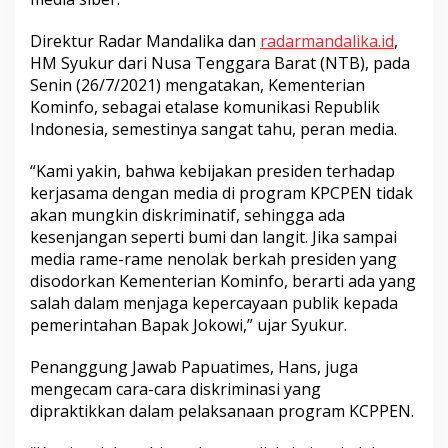
Direktur Radar Mandalika dan
radarmandalika.id
,
HM Syukur dari Nusa Tenggara Barat (NTB), pada
Senin (26/7/2021) mengatakan, Kementerian
Kominfo, sebagai etalase komunikasi Republik
Indonesia, semestinya sangat tahu, peran media.
“Kami yakin, bahwa kebijakan presiden terhadap
kerjasama dengan media di program KPCPEN tidak
akan mungkin diskriminatif, sehingga ada
kesenjangan seperti bumi dan langit. Jika sampai
media rame-rame nenolak berkah presiden yang
disodorkan Kementerian Kominfo, berarti ada yang
salah dalam menjaga kepercayaan publik kepada
pemerintahan Bapak Jokowi,” ujar Syukur.
Penanggung Jawab Papuatimes, Hans, juga
mengecam cara-cara diskriminasi yang
dipraktikkan dalam pelaksanaan program KCPPEN.