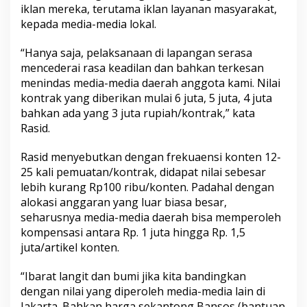
iklan mereka, terutama iklan layanan masyarakat,
kepada media-media lokal.
“Hanya saja, pelaksanaan di lapangan serasa
mencederai rasa keadilan dan bahkan terkesan
menindas media-media daerah anggota kami. Nilai
kontrak yang diberikan mulai 6 juta, 5 juta, 4 juta
bahkan ada yang 3 juta rupiah/kontrak,” kata
Rasid.
Rasid menyebutkan dengan frekuaensi konten 12-
25 kali pemuatan/kontrak, didapat nilai sebesar
lebih kurang Rp100 ribu/konten. Padahal dengan
alokasi anggaran yang luar biasa besar,
seharusnya media-media daerah bisa memperoleh
kompensasi antara Rp. 1 juta hingga Rp. 1,5
juta/artikel konten.
“Ibarat langit dan bumi jika kita bandingkan
dengan nilai yang diperoleh media-media lain di
Jakarta. Bahkan harga sekantong Bansos (bantuan