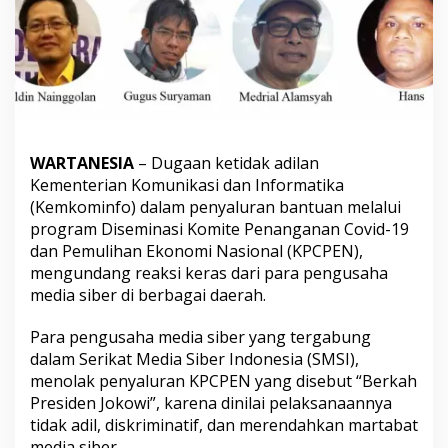
WARTANESIA
– Dugaan ketidak adilan
Kementerian Komunikasi dan Informatika
(Kemkominfo) dalam penyaluran bantuan melalui
program Diseminasi Komite Penanganan Covid-19
dan Pemulihan Ekonomi Nasional (KPCPEN),
mengundang reaksi keras dari para pengusaha
media siber di berbagai daerah.
Para pengusaha media siber yang tergabung
dalam Serikat Media Siber Indonesia (SMSI),
menolak penyaluran KPCPEN yang disebut “Berkah
Presiden Jokowi”, karena dinilai pelaksanaannya
tidak adil, diskriminatif, dan merendahkan martabat
media siber.